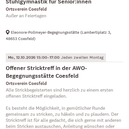
Stuhlgymnastik für Senior:innen
Ortsverein Coesfeld
Außer an Feiertagen
Eleonore-Pollmeyer-Begegnungsstätte
(
Lambertiplatz 3,
48653 Coesfeld
)
Mo, 12.10.2026 15:00–17:00
Jeden zweiten Montag
Offener Stricktreff in der AWO-
Begegnungsstätte Coesfeld
Ortsverein Coesfeld
Alle Strickbegeisterten sind herzlich zu einem ersten
offenen Stricktreff eingeladen.
Es besteht die Möglichkeit, in gemütlicher Runde
gemeinsam zu stricken, zu häkeln und zu plaudern. Der
Stricktreff ist für alle gedacht, die sich gerne mit anderen
beim Stricken austauschen, Anleitung wünschen oder