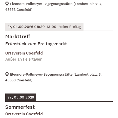
Eleonore-Pollmeyer-Begegnungsstätte
(
Lambertiplatz 3,
48653 Coesfeld
)
Fr, 04.09.2026 08:30–13:00
Jeden Freitag
Markttreff
Frühstück zum Freitagsmarkt
Ortsverein Coesfeld
Außer an Feiertagen
Eleonore-Pollmeyer-Begegnungsstätte
(
Lambertiplatz 3,
48653 Coesfeld
)
Sa, 05.09.2026
Sommerfest
Ortsverein Coesfeld