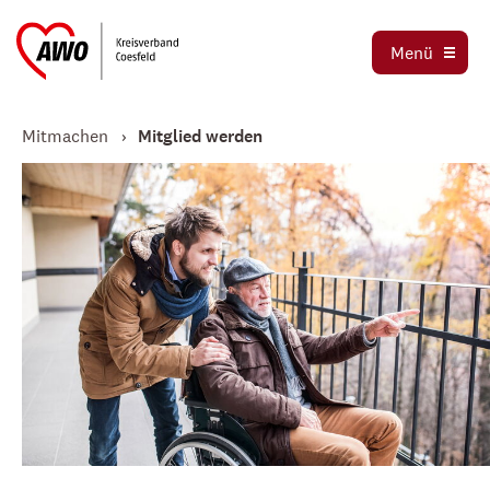
Ortsvereine
Menü
Stellenbörse
Jetzt spenden
Mitmachen
Mitglied werden